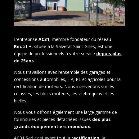
L’entreprise
AC31
, membre fondateur du réseau
Rectif +
, située à la Salvetat Saint Gilles, est une
équipe de professionnels à votre service
depuis plus
de 25ans
.
Nous travaillons avec l’ensemble des garages et
concessions automobiles, TP, PL et agricoles pour la
rectification de moteurs. Nous intervenons sur les
culasses, les blocs moteurs, les vilebrequins et les
bielles.
Nous vous offrons également une large gamme de
fournitures et pièces détachées issues
des plus
grands équipementiers mondiaux
.
AC31 Sarl c’est avant tout la
rectification
, la